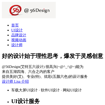
首页
UI设计
品牌设计
视频动画
设计师
好的设计始于理性思考，爆发于灵感创意
@56Design(艾特五六设计) 很高兴(~@^_^@~)能为
来自五湖四海、六合之内的客户
提供美好(艾)、专业(特)、炫彩(五颜六色)的设计服务
设计师 Lisa 介绍
车载大屏UI设计 · 软件UI设计 · 网站UI设计
UI设计服务